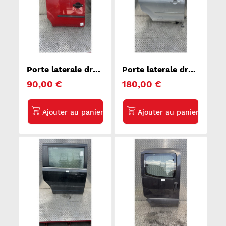
Porte laterale droit
Porte laterale droit
FIAT DOBLO 1
MAZDA 5 1
90,00 €
180,00 €