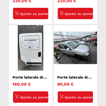
220,00 €
220,00 €
Porte laterale droit
Porte laterale droit
CITROEN NEMO
OPEL COMBO C
160,00 €
90,00 €