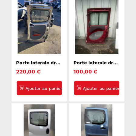
Porte laterale droit
Porte laterale droit
CITROEN NEMO
FIAT DOBLO 1
220,00 €
100,00 €