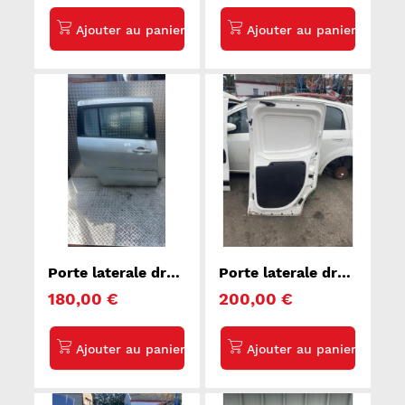
Porte laterale droit
Porte laterale droit
MAZDA 5 1
PEUGEOT BIPPER
180,00 €
200,00 €