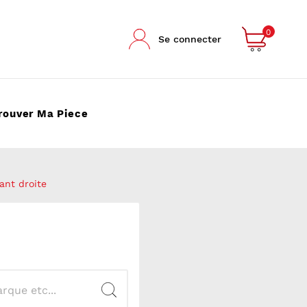
0
Se connecter
rouver Ma Piece
ant droite
.