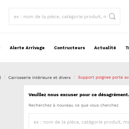
Q
Alerte Arrivage
Contructeurs
Actualité
T
l
Carrosserie intérieure et divers
Support poignee porte av
Veuillez nous excuser pour ce désagrément
Recherchez à nouveau ce que vous cherchez