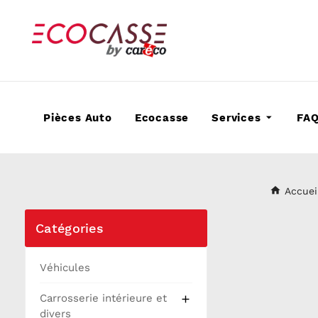
Pièces Auto
Ecocasse
Services
FA
Accuei
Catégories
Véhicules
Carrosserie intérieure et

divers