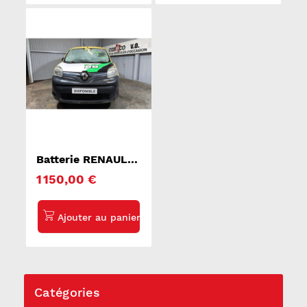
Batterie RENAULT
KANGOO 2
1 150,00 €
Catégories