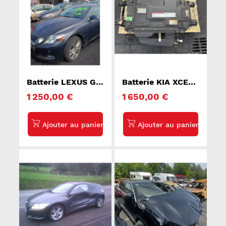
Batterie LEXUS GS
Batterie KIA XCEE-
3
D
1 250,00 €
1 650,00 €