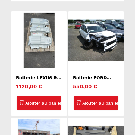
Batterie LEXUS RX
Batterie FORD
2
FOCUS 4
1 120,00 €
550,00 €