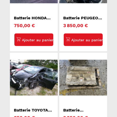
Batterie HONDA
Batterie PEUGEOT
CR-Z
3008 2
750,00 €
3 850,00 €
Batterie TOYOTA
Batterie
YARIS 3
VOLKSWAGEN