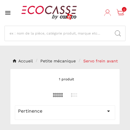
0

Accueil
Petite mécanique
Servo frein avant
1 produit

Pertinence