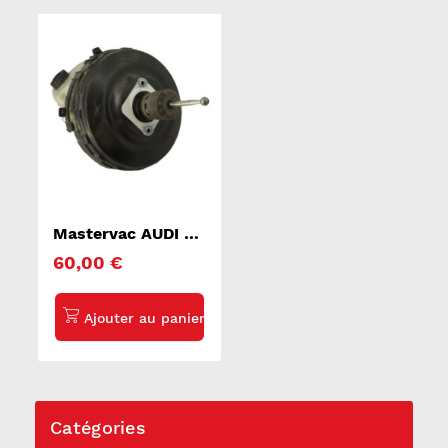
Mastervac AUDI Q7
1
60,00 €
Catégories