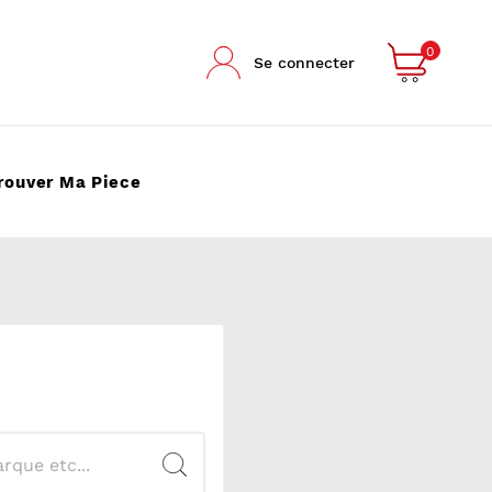
0
Se connecter
rouver Ma Piece
.