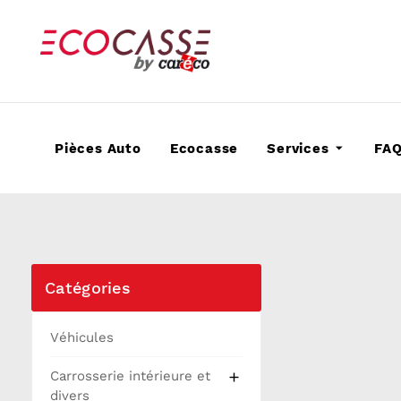
Pièces Auto
Ecocasse
Services
FA
Catégories
Véhicules
Carrosserie intérieure et

divers