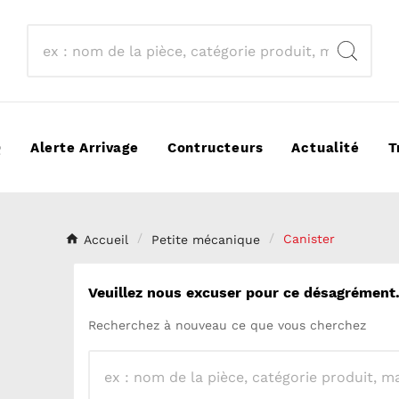
Q
Alerte Arrivage
Contructeurs
Actualité
T
Accueil
Petite mécanique
Canister
Veuillez nous excuser pour ce désagrément
Recherchez à nouveau ce que vous cherchez