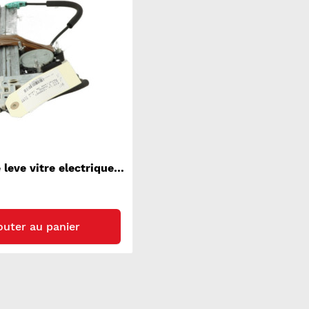
leve vitre electrique
KIA RIO 3