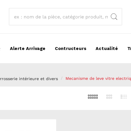
Q
Alerte Arrivage
Contructeurs
Actualité
T
rrosserie intérieure et divers
Mecanisme de leve vitre electri