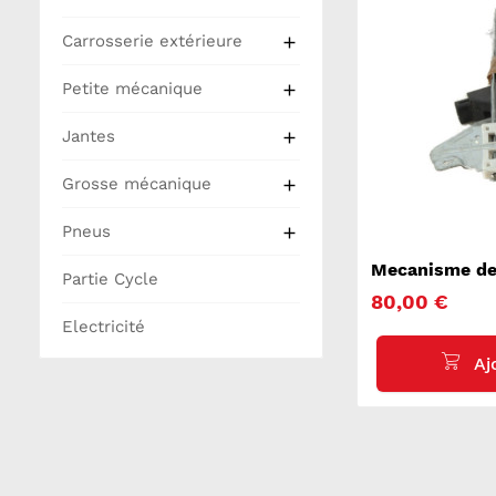
Carrosserie extérieure

Petite mécanique

Jantes

Grosse mécanique

Pneus

Mecanisme de 
Partie Cycle
avant gauche 
80,00 €
Electricité