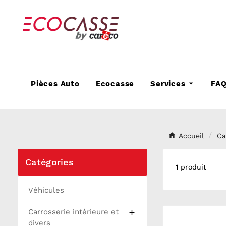
Pièces Auto
Ecocasse
Services
FA
Accueil
Ca
Catégories
1 produit
Véhicules
Carrosserie intérieure et

divers