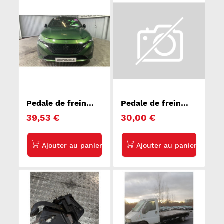
Pedale de frein
Pedale de frein
PEUGEOT 308 3
PEUGEOT BOXER 3
39,53 €
30,00 €