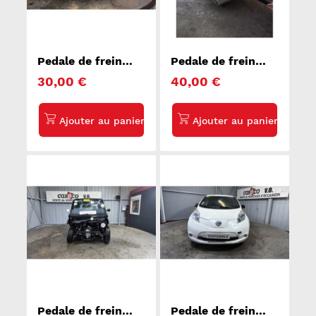
Pedale de frein
Pedale de frein
NISSAN NV200
FIAT DUCATO 2
30,00 €
40,00 €
Pedale de frein
Pedale de frein