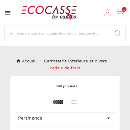
0

Accueil
Carrosserie intérieure et divers
Pedale de frein
396 produits

Pertinence