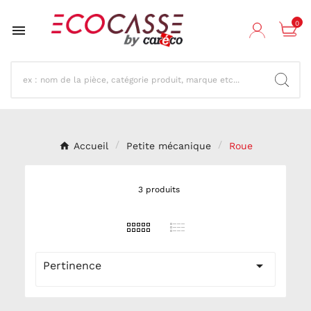
0

Accueil
Petite mécanique
Roue
3 produits

Pertinence