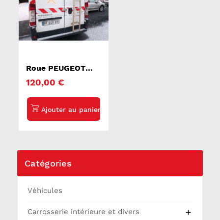
Roue PEUGEOT
BOXER 3
120,00 €
Catégories
Véhicules
Carrosserie intérieure et divers
