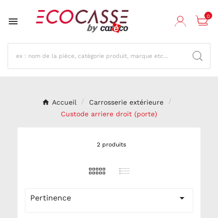
0

Accueil
Carrosserie extérieure
Custode arriere droit (porte)
2 produits

Pertinence