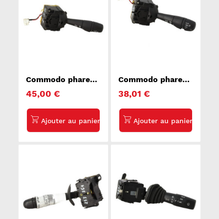
Commodo phare
Commodo phare
RENAULT CLIO 4
RENAULT CLIO 4
45,00 €
38,01 €