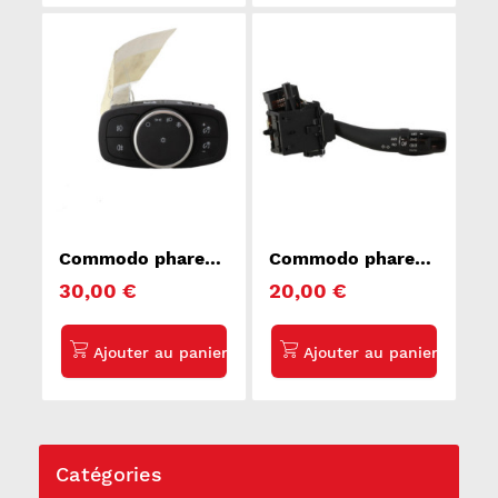
Commodo phare
Commodo phare
FORD FOCUS 4
KIA CARENS 3
30,00 €
20,00 €
Catégories