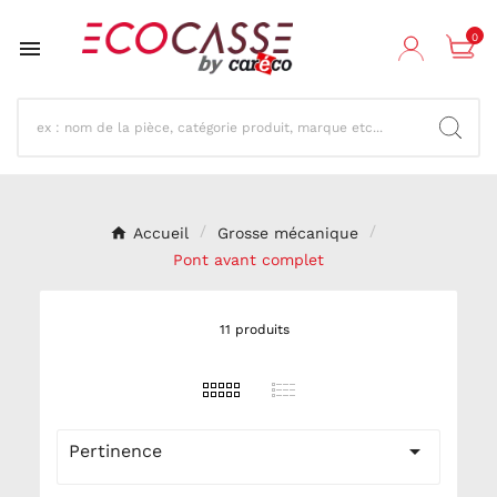
0

Accueil
Grosse mécanique
Pont avant complet
11 produits

Pertinence