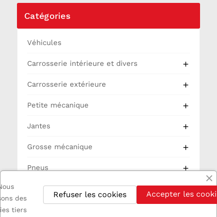
Catégories
Véhicules
Carrosserie intérieure et divers

Carrosserie extérieure

Petite mécanique

Jantes

Grosse mécanique

Pneus

Nous
Partie Cycle
Accepter les cooki
Refuser les cookies
isons des
Electricité
ies tiers