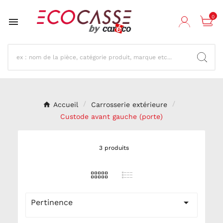
0

Accueil
Carrosserie extérieure
Custode avant gauche (porte)
3 produits

Pertinence