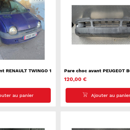
ant RENAULT TWINGO 1
Pare choc avant PEUGEOT 
120,00 €