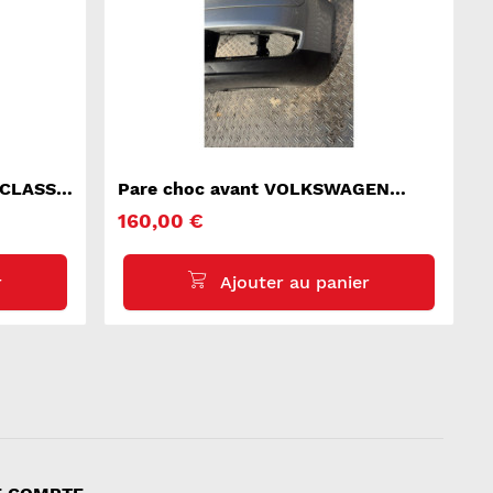
 CLASSE
Pare choc avant VOLKSWAGEN
TOURAN 1
160,00 €