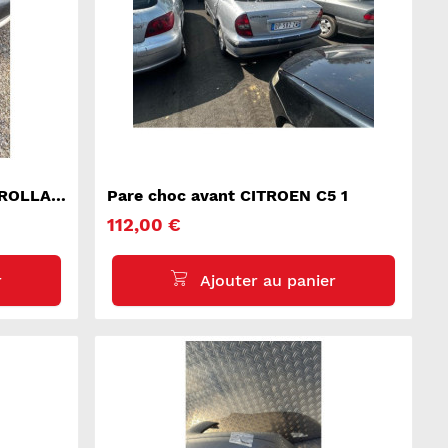
OROLLA
Pare choc avant CITROEN C5 1
112,00 €