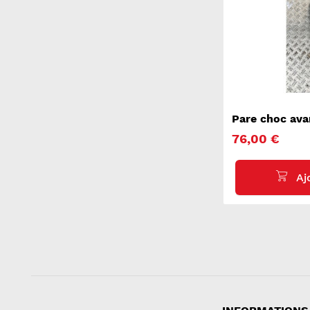
Pare choc av
76,00 €