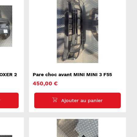
BOXER 2
Pare choc avant MINI MINI 3 F55
450,00 €