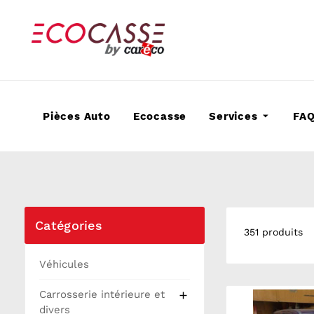
Pièces Auto
Ecocasse
Services
FA
Catégories
351 produits
Véhicules
Carrosserie intérieure et

divers