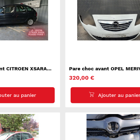
ant CITROEN XSARA
Pare choc avant OPEL MERI
320,00 €