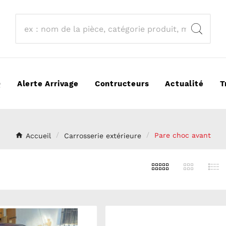
Q
Alerte Arrivage
Contructeurs
Actualité
T
Accueil
Carrosserie extérieure
Pare choc avant