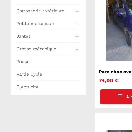
Carrosserie extérieure

Petite mécanique

Jantes

Grosse mécanique

Pneus

Pare choc av
Partie Cycle
74,00 €
Electricité