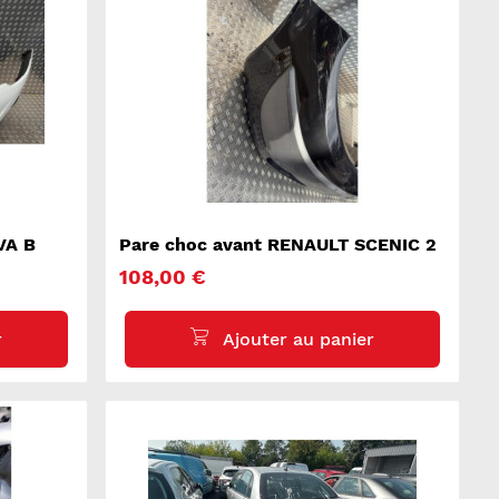
VA B
Pare choc avant RENAULT SCENIC 2
108,00 €