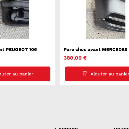
ant PEUGEOT 106
Pare choc avant MERCEDES
E 212
380,00 €