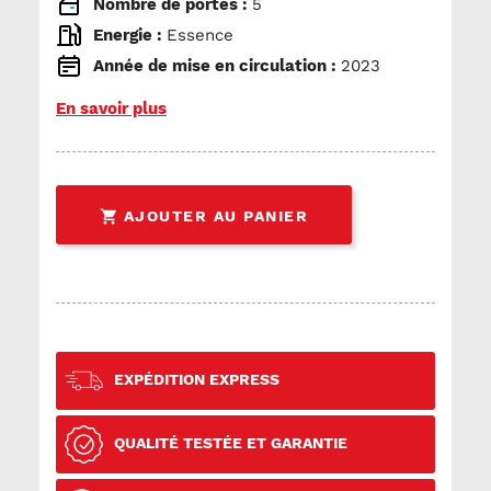
Nombre de portes :
5
Energie :
Essence
Année de mise en circulation :
2023
En savoir plus

AJOUTER AU PANIER
EXPÉDITION EXPRESS
QUALITÉ TESTÉE ET GARANTIE