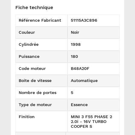
Fiche technique
Référence Fabricant
51115A3C896
Couleur
Noir
Cylindrée
1998
Puissance
180
Code moteur
B48A20F
Boite de vitesse
Automatique
Nombre de portes
5
Type de moteur
Essence
Finition
MINI 3 F55 PHASE 2
2.0i - 16V TURBO
COOPER S