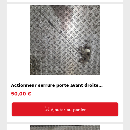
Actionneur serrure porte avant droite
PEUGEOT BOXER 1
50,00 €