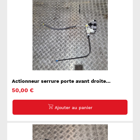
Actionneur serrure porte avant droite
VOLKSWAGEN CRAFTER 1
50,00 €