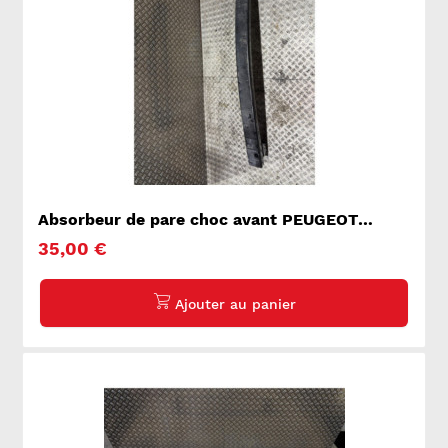
Absorbeur de pare choc avant PEUGEOT
BOXER 2
35,00 €