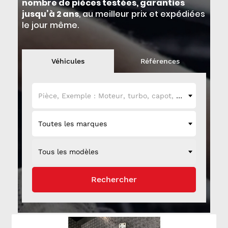
nombre de pièces testées, garanties
jusqu’à 2 ans
, au meilleur prix et expédiées
le jour même.
Véhicules
Références
Pièce, Exemple : Moteur, turbo, capot, etc...
Toutes les marques
Tous les modèles
Rechercher