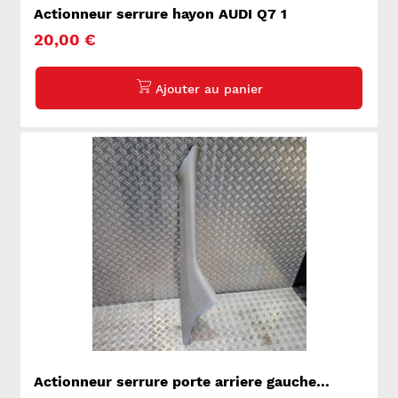
Actionneur serrure hayon AUDI Q7 1
20,00 €
Actionneur serrure porte arriere gauche
VOLKSWAGEN CRAFTER 1