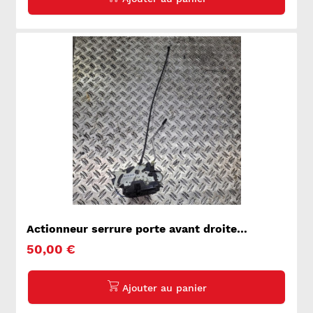
Actionneur serrure porte avant droite
MERCEDES VITO 639
50,00 €