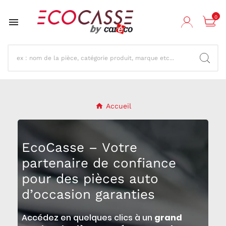
0

Accueil
EcoCasse – Votre
partenaire de confiance
pour des pièces auto
d’occasion garanties
Accédez en quelques clics à un
grand