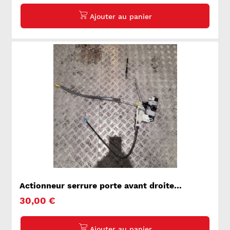
Actionneur serrure porte avant droite
MERCEDES SPRINTER 2
30,00 €