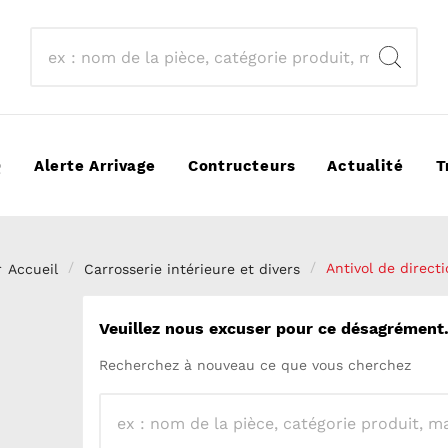
Q
Alerte Arrivage
Contructeurs
Actualité
T
Accueil
Carrosserie intérieure et divers
Antivol de directi
Veuillez nous excuser pour ce désagrément
Recherchez à nouveau ce que vous cherchez