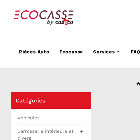
Pièces Auto
Ecocasse
Services
FA
Catégories
Véhicules
Carrosserie intérieure et

divers