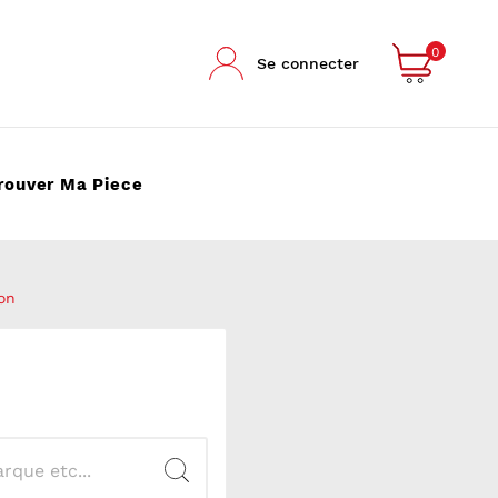
0
Se connecter
rouver Ma Piece
on
.