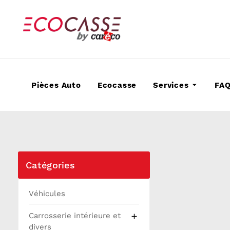
Pièces Auto
Ecocasse
Services
FA
Catégories
Véhicules
Carrosserie intérieure et

divers