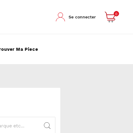
0
Se connecter
rouver Ma Piece
.