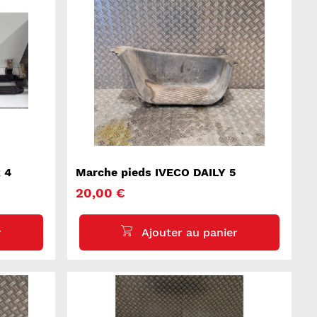
 4
Marche pieds IVECO DAILY 5
20,00 €