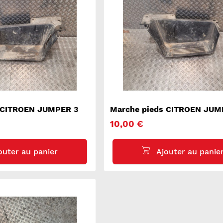
 CITROEN JUMPER 3
Marche pieds CITROEN JUM
10,00 €