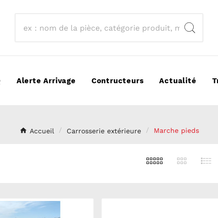
Q
Alerte Arrivage
Contructeurs
Actualité
T
Accueil
Carrosserie extérieure
Marche pieds