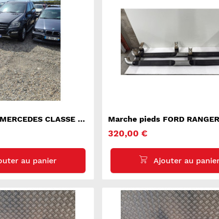
s MERCEDES CLASSE M
Marche pieds FORD RANGER
320,00 €