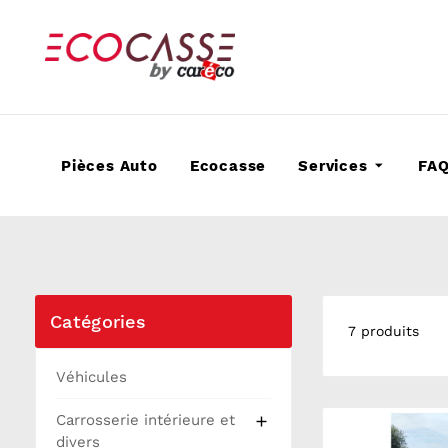
Pièces Auto
Ecocasse
Services
FA
Catégories
7 produits
Véhicules
Carrosserie intérieure et

divers