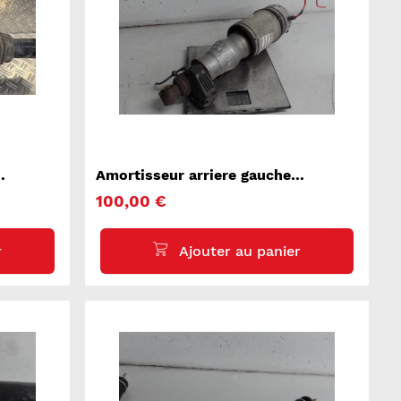
Amortisseur arriere gauche
VOLKSWAGEN TOUAREG 1
100,00 €