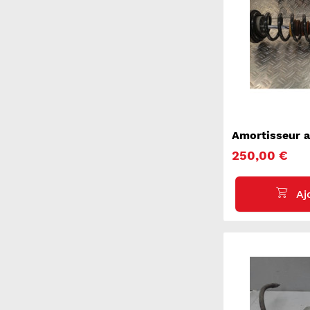
Amortisseur 
SERIE 5 F10
250,00 €