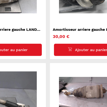
rriere gauche LAND
Amortisseur arriere gauche
 ROVER 1 SPORT
DUSTER 2
30,00 €