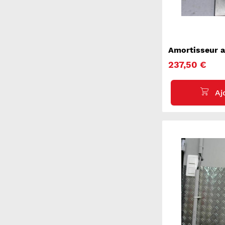
Amortisseur a
PORSCHE PAN
237,50 €