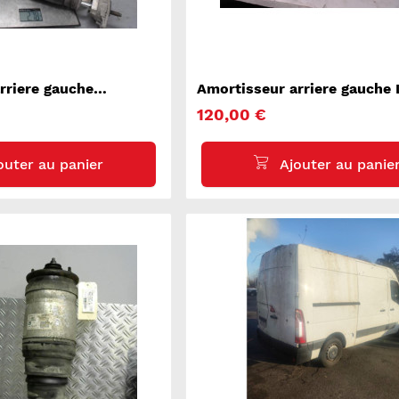
rriere gauche
Amortisseur arriere gauche
AMERA 1 970
ROVER DISCOVERY 3
120,00 €