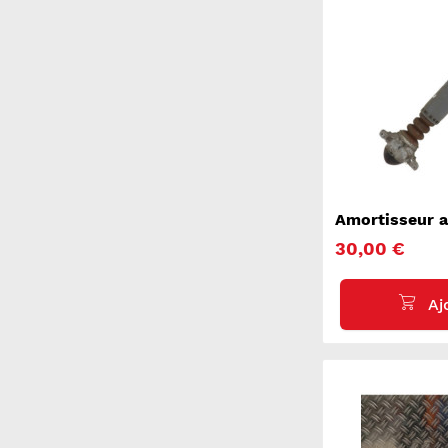
Amortisseur a
30,00 €