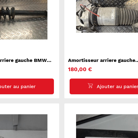
arriere gauche BMW
Amortisseur arriere gauche
PORSCHE CAYENNE 2
180,00 €