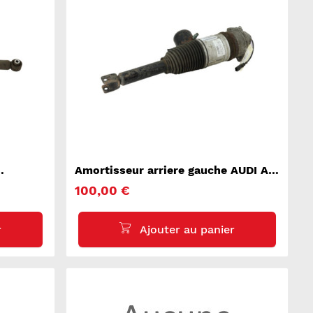
Amortisseur arriere gauche AUDI A8
2
100,00 €