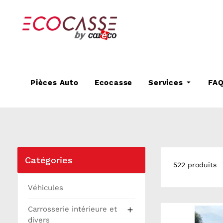
Pièces Auto
Ecocasse
Services
FA
Catégories
522 produits
Véhicules
Carrosserie intérieure et

divers