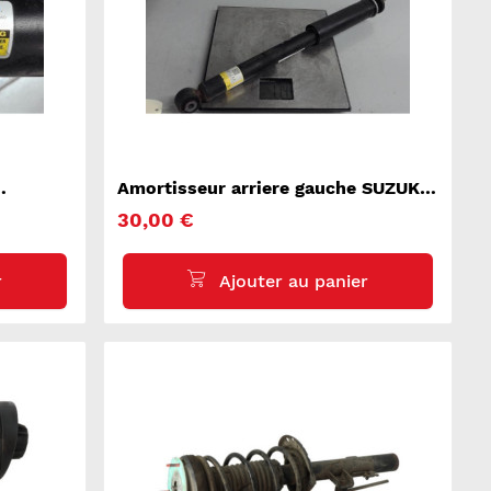
Amortisseur arriere gauche SUZUKI
SWIFT 5
30,00 €