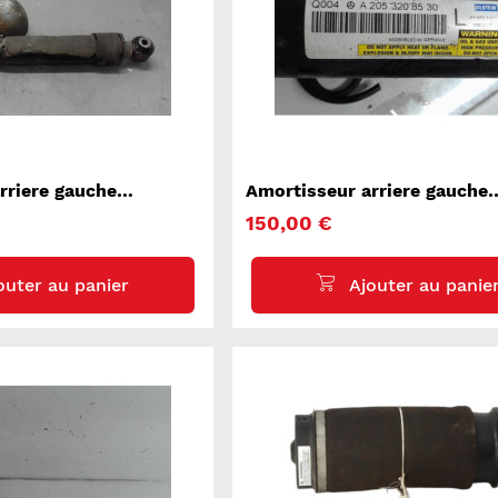
rriere gauche
Amortisseur arriere gauche
MERCEDES CLASSE C 205
150,00 €