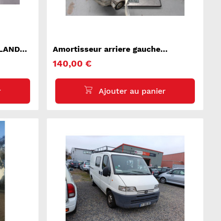
 LAND
Amortisseur arriere gauche
PORSCHE CAYENNE 1
140,00 €