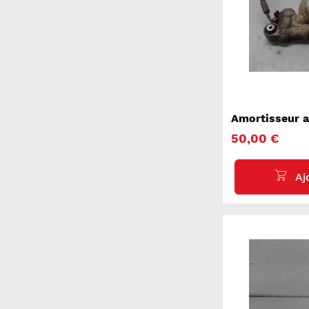
Amortisseur a
CITROEN C6
50,00 €