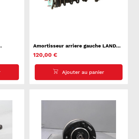
Amortisseur arriere gauche LAND
ROVER RANGE ROVER 1 EVOQUE
120,00 €