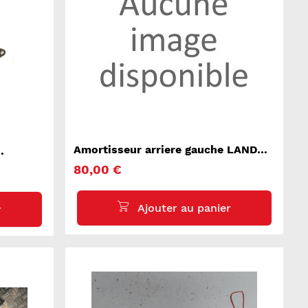
Amortisseur arriere gauche LAND
ROVER DISCOVERY 4
80,00 €