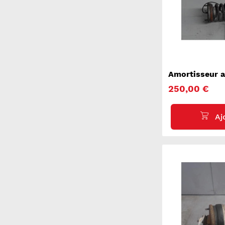
Amortisseur 
SERIE 5 F10
250,00 €