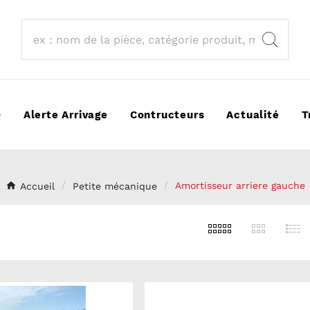
Q
Alerte Arrivage
Contructeurs
Actualité
T
Accueil
Petite mécanique
Amortisseur arriere gauche