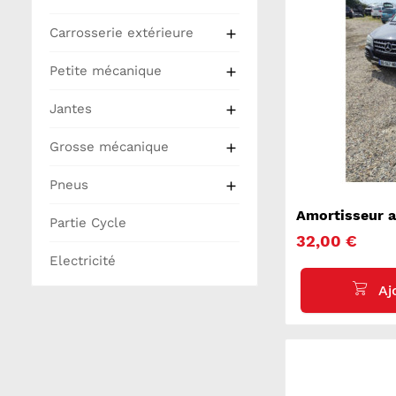
Carrosserie extérieure

Petite mécanique

Jantes

Grosse mécanique

Pneus

Amortisseur a
Partie Cycle
MERCEDES CL
32,00 €
Electricité