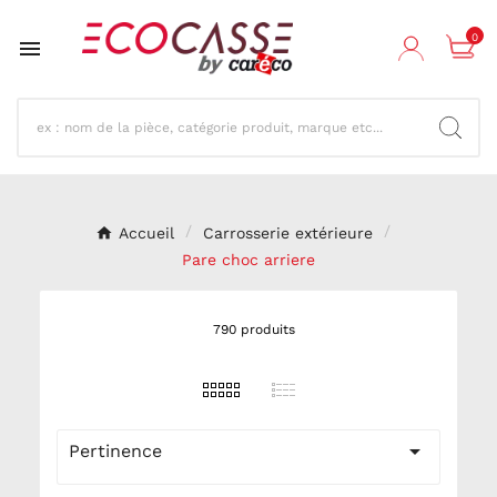
0

Accueil
Carrosserie extérieure
Pare choc arriere
790 produits

Pertinence