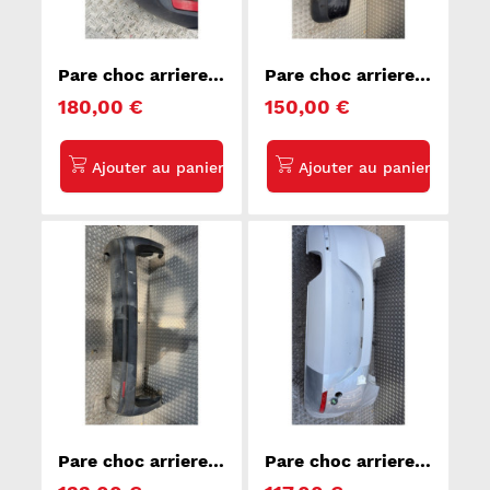
Pare choc arriere
Pare choc arriere
DACIA DUSTER 1
MINI MINI 2 R56
180,00 €
150,00 €
Pare choc arriere
Pare choc arriere
FIAT DOBLO 2
SEAT LEON 2