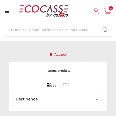
0

Accueil
80196 produits

Pertinence