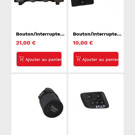
Bouton/Interrupteur
Bouton/Interrupteur
SSANGYONG KYRON
TOYOTA PRIUS 2
21,00 €
10,00 €