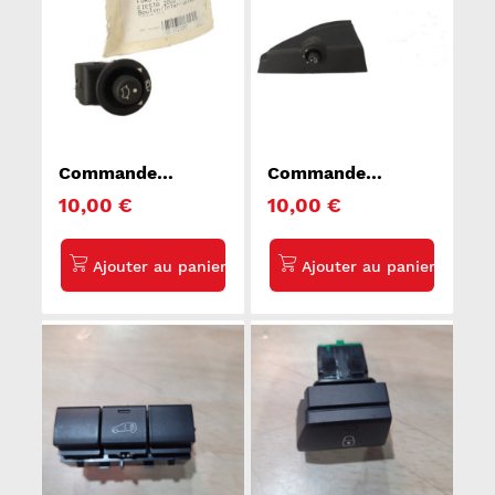
Commande
Commande
retroviseurs FORD
retroviseurs FORD
10,00 €
10,00 €
FIESTA 5
FIESTA 5