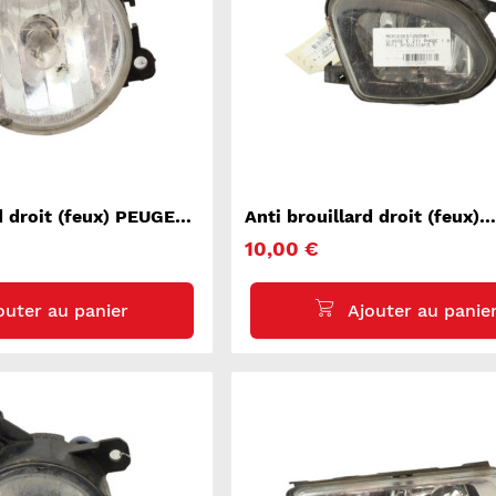
rd droit (feux) PEUGEOT
Anti brouillard droit (feux)
MERCEDES CLASSE E 211
10,00 €