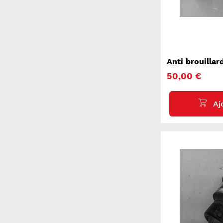
Anti brouillar
SUPERB 3
50,00 €