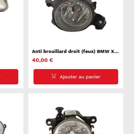
Anti brouillard droit (feux) BMW X5
E70
40,00 €