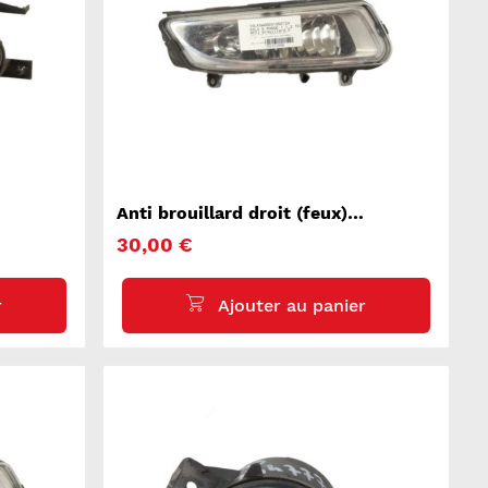
Anti brouillard droit (feux)
VOLKSWAGEN POLO 5
30,00 €