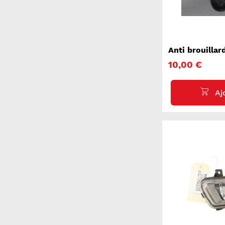
Anti brouillar
2
10,00 €