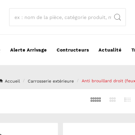
Q
Alerte Arrivage
Contructeurs
Actualité
T
Accueil
Carrosserie extérieure
Anti brouillard droit (feux