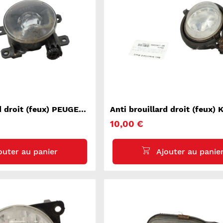
rd droit (feux) PEUGEOT
Anti brouillard droit (feux) 
SORENTO 1
10,00 €