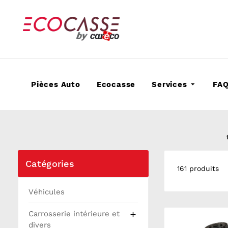
Pièces Auto
Ecocasse
Services
FA
Catégories
161 produits
Véhicules
Carrosserie intérieure et

divers