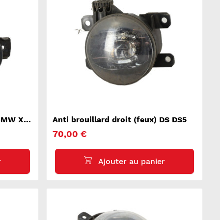
) BMW X5
Anti brouillard droit (feux) DS DS5
70,00 €