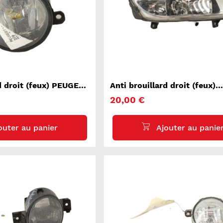
rd droit (feux) PEUGEOT
Anti brouillard droit (feux)
VOLKSWAGEN POLO 5
20,00 €