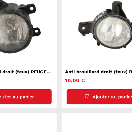
rd droit (feux) PEUGEOT
Anti brouillard droit (feux
E70
10,00 €