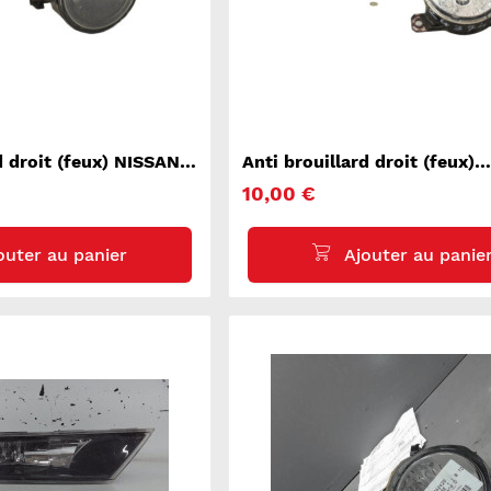
d droit (feux) NISSAN
Anti brouillard droit (feux)
MITSUBISHI SPACE STAR 3
10,00 €