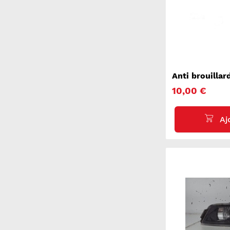
Anti brouillar
NOTE 2
10,00 €