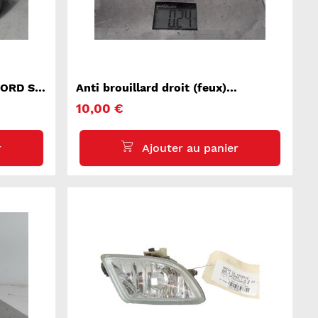
 FORD S-
Anti brouillard droit (feux)
MERCEDES CLASSE A 169
10,00 €