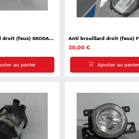
d droit (feux) SKODA
Anti brouillard droit (feux)
MAX 1
30,00 €