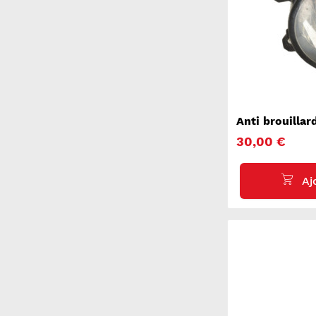
Anti brouilla
308 2 SW
30,00 €