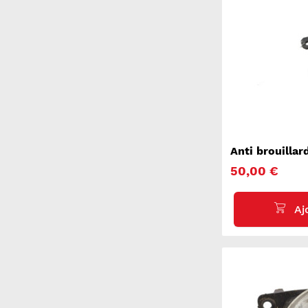
Anti brouilla
3008 2
50,00 €