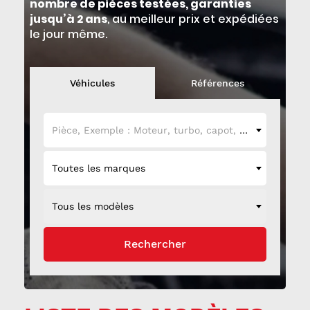
nombre de pièces testées, garanties
jusqu’à 2 ans
, au meilleur prix et expédiées
le jour même.
Véhicules
Références
Pièce, Exemple : Moteur, turbo, capot, etc...
Toutes les marques
Tous les modèles
Rechercher