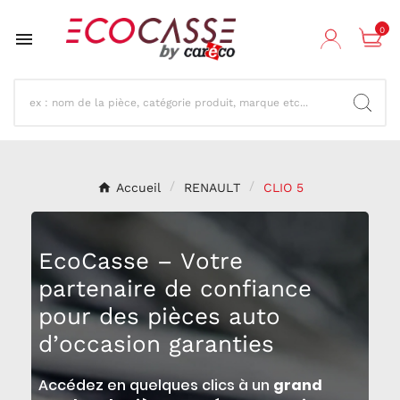
0

Accueil
RENAULT
CLIO 5
EcoCasse – Votre
partenaire de confiance
pour des pièces auto
d’occasion garanties
Accédez en quelques clics à un
grand