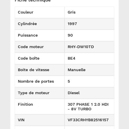
Couleur
Gris
Cylindrée
1997
Puissance
90
Code moteur
RHY-DW10TD
Code boîte
BE4
Boite de vitesse
Manuelle
Nombre de portes
5
Type de moteur
Diesel
Finition
307 PHASE 1 2.0 HDI
- 8V TURBO
VIN
VF33CRHYB82516157