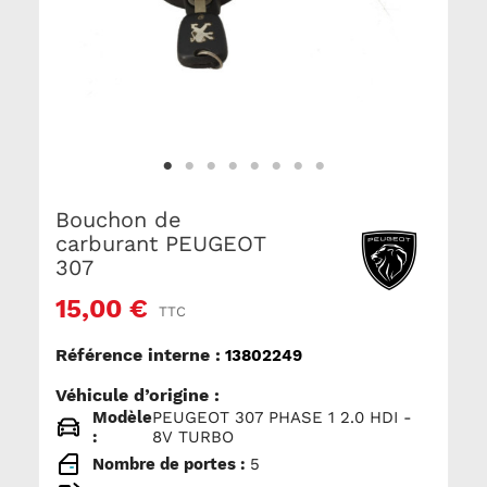
Bouchon de
carburant PEUGEOT
307
15,00 €
TTC
Référence interne :
13802249
Véhicule d’origine :
Modèle
PEUGEOT 307 PHASE 1 2.0 HDI -
:
8V TURBO
Nombre de portes :
5