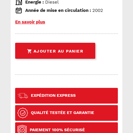
Energie :
Diesel
Année de mise en circulation :
2002
En savoir plus

AJOUTER AU PANIER
EXPÉDITION EXPRESS
QUALITÉ TESTÉE ET GARANTIE
PAIEMENT 100% SÉCURISÉ