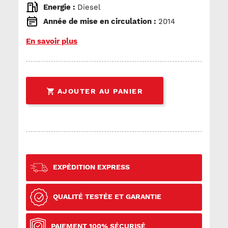
Energie :
Diesel
Année de mise en circulation :
2014
En savoir plus

AJOUTER AU PANIER
EXPÉDITION EXPRESS
QUALITÉ TESTÉE ET GARANTIE
PAIEMENT 100% SÉCURISÉ