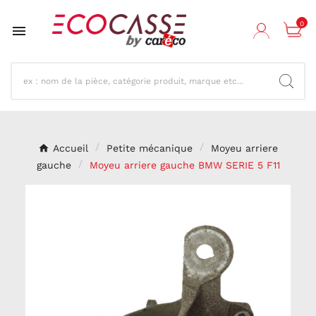
0

Accueil
Petite mécanique
Moyeu arriere
gauche
Moyeu arriere gauche BMW SERIE 5 F11