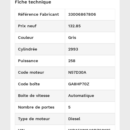
Fiche technique
Référence Fabricant
33006867806
Prix neuf
132.85
Couleur
Gris
Cylindrée
2993
Puissance
258
Code moteur
N57D30A
Code boîte
GA8HP70Z
Boite de vitesse
Automatique
Nombre de portes
5
Type de moteur
Diesel